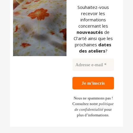
Souhaitez-vous
recevoir les
informations
concernant les
nouveautés
de
Cl'arté ainsi que les
prochaines
dates
des
ateliers
?
Nous ne spammons pas !
Consultez notre
politique
de confidentialité
pour
plus d’informations.