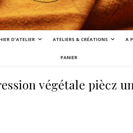
HIER D’ATELIER
ATELIERS & CRÉATIONS
A 
PANIER
ession végétale piècz u