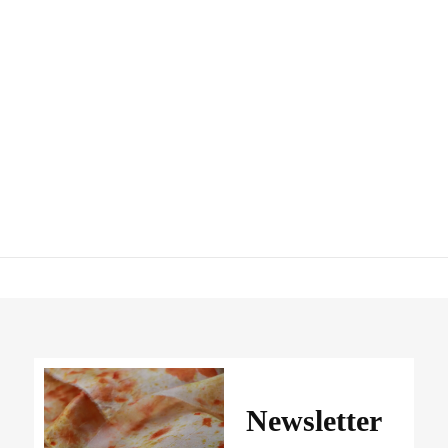
Newsletter